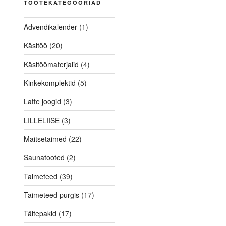
TOOTEKATEGOORIAD
Advendikalender
(1)
Käsitöö
(20)
Käsitöömaterjalid
(4)
Kinkekomplektid
(5)
Latte joogid
(3)
LILLELIISE
(3)
Maitsetaimed
(22)
Saunatooted
(2)
Taimeteed
(39)
Taimeteed purgis
(17)
Täitepakid
(17)