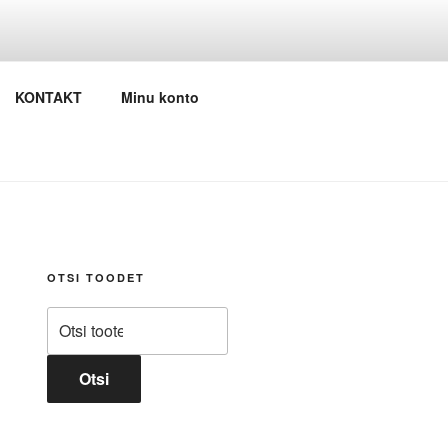
KONTAKT
Minu konto
OTSI TOODET
Otsi:
Otsi