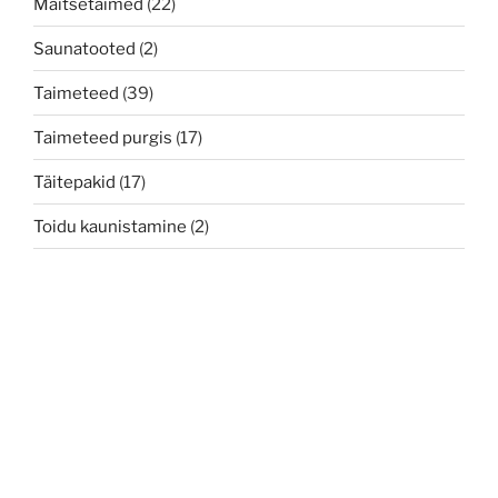
Maitsetaimed
(22)
Saunatooted
(2)
Taimeteed
(39)
Taimeteed purgis
(17)
Täitepakid
(17)
Toidu kaunistamine
(2)