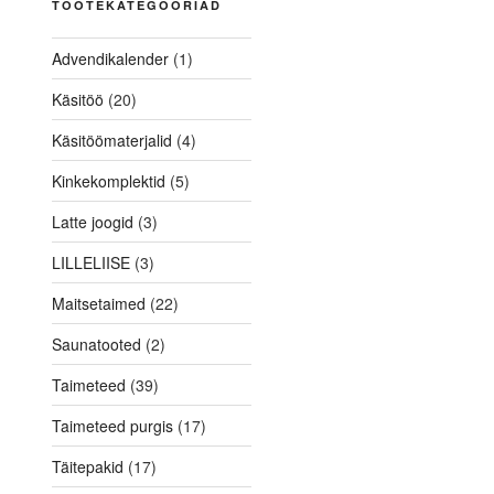
TOOTEKATEGOORIAD
Advendikalender
(1)
Käsitöö
(20)
Käsitöömaterjalid
(4)
Kinkekomplektid
(5)
Latte joogid
(3)
LILLELIISE
(3)
Maitsetaimed
(22)
Saunatooted
(2)
Taimeteed
(39)
Taimeteed purgis
(17)
Täitepakid
(17)