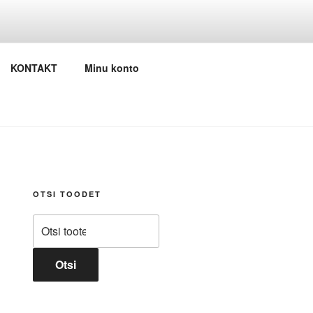
KONTAKT
Minu konto
OTSI TOODET
Otsi:
Otsi