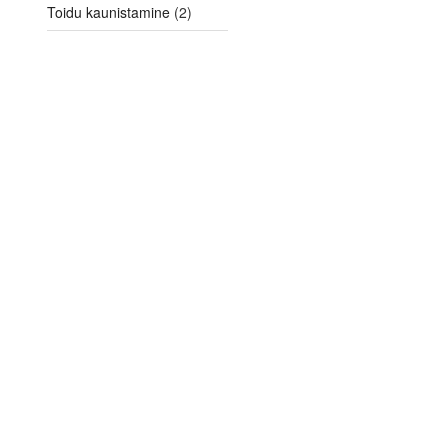
Toidu kaunistamine
(2)